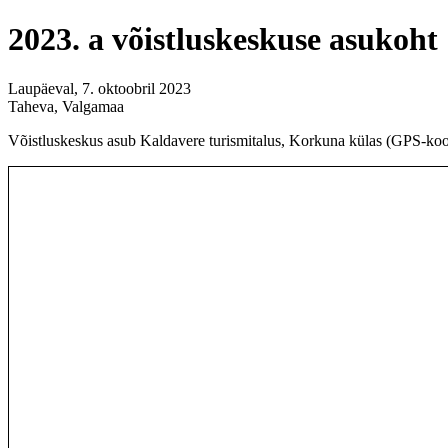
2023. a võistluskeskuse asukoht
Laupäeval, 7. oktoobril 2023
Taheva, Valgamaa
Võistluskeskus asub Kaldavere turismitalus, Korkuna külas (GPS-koo