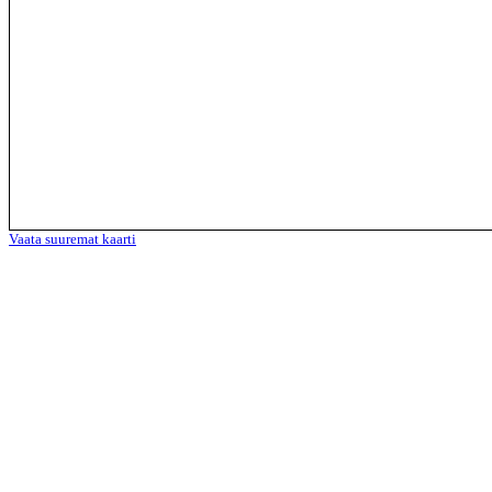
Vaata suuremat kaarti