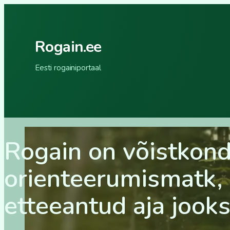
Rogain.ee
Eesti rogainiportaal
Rogain on võistkond
orienteerumismatk,
etteeantud aja jooks