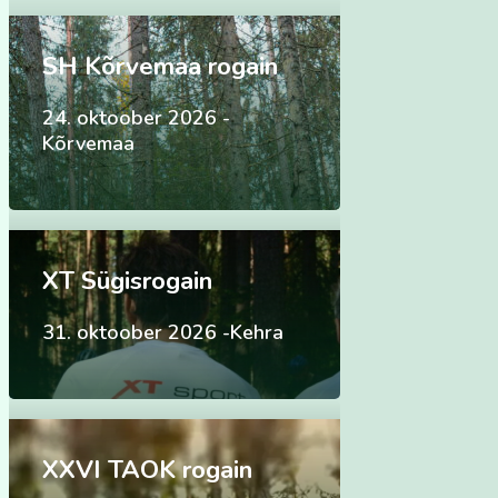
SH Kõrvemaa rogain
24. oktoober 2026 -
Kõrvemaa
XT Sügisrogain
31. oktoober 2026 -Kehra
XXVI TAOK rogain