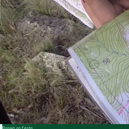
Šveitsi
Iirimaa
Iisraeli
Hongkongi
Sankt-Peterburi rogainiklubi
Austraalia rogainiassotsiatsioon
Uus-Meremaa rogainiassotsiatsioon
Põhja-Ameerika
Seiklusspordi lehekülg SleepMonsters
Seiklusrogain «Libahundi jälg»
Rohkem seiklust
Soome rogainikalender
Venemaa rogainikalender
Austraalia rogainikalender
Põhja-Ameerika rogainikalender
Jaapani rogainikalender
Rogain.ee
Rogain on Eestis