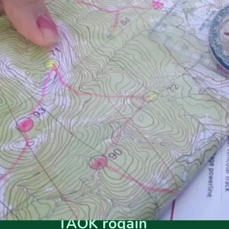
TAOK rogain