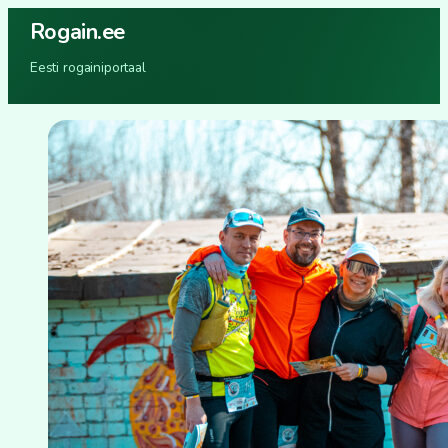
Rogain.ee
Eesti rogainiportaal