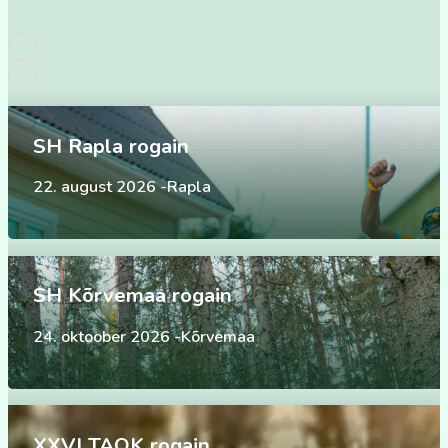
SH Rapla rogain
22. august 2026 -Rapla
SH Kõrvemaa rogain
24. oktoober 2026 -Kõrvemaa
XXVI TAOK rogain